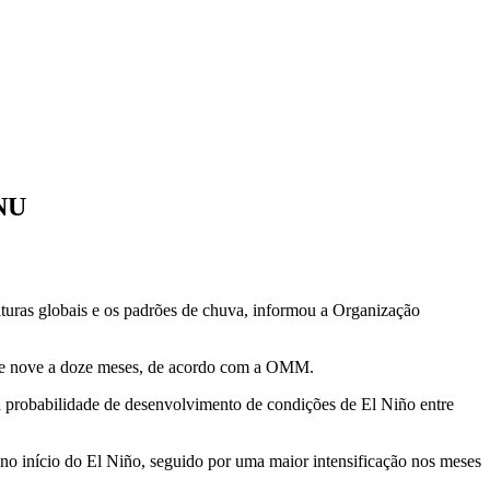
ONU
turas globais e os ‌padrões de chuva, informou a Organização
 de nove a doze meses, de ⁠acordo com a OMM.
 probabilidade de desenvolvimento ​de condições de El Niño entre
o início do El ‌Niño, seguido por uma maior ​intensificação nos meses