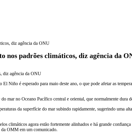
áticos, diz agência da ONU
o nos padrões climáticos, diz agência da 
El Niño é ‌esperado para maio deste ano, o que pode afetar as tempera
 do mar no Oceano Pacífico central e oriental, que ⁠normalmente ‌dura
eraturas da superfície do mar subindo rapidamente, sugerindo uma alta
los climáticos agora estão fortemente alinhados e há grande confiança n
tica da OMM em um comunicado.