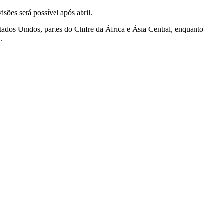
sões será possível após abril.
stados Unidos, partes do Chifre da África e ⁠Ásia Central, enquanto
.