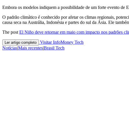
Embora ⁠os modelos ​indiquem a ​possibilidade de um forte evento de E
O padrão climático é conhecido por afetar ​os climas regionais, potenc
causa seca na Austrália, Indonésia e partes do sul da Ásia. Ele tamb
The post
El Niño deve retornar em maio com impacto nos padrões cl
Visitar InfoMoney Tech
Ler artigo completo
Notícias
|
Mais recentes
|
Brasil Tech