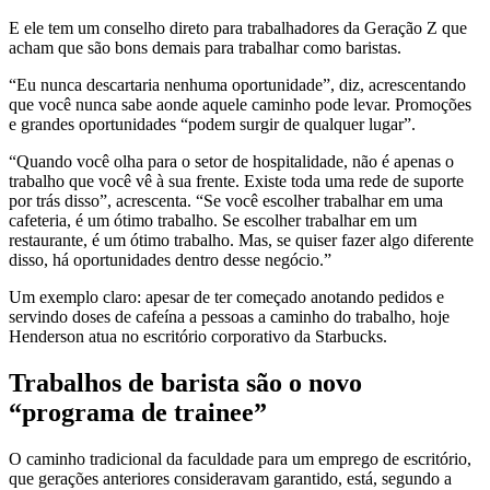
E ele tem um conselho direto para trabalhadores da Geração Z que
acham que são bons demais para trabalhar como baristas.
“Eu nunca descartaria nenhuma oportunidade”, diz, acrescentando
que você nunca sabe aonde aquele caminho pode levar. Promoções
e grandes oportunidades “podem surgir de qualquer lugar”.
“Quando você olha para o setor de hospitalidade, não é apenas o
trabalho que você vê à sua frente. Existe toda uma rede de suporte
por trás disso”, acrescenta. “Se você escolher trabalhar em uma
cafeteria, é um ótimo trabalho. Se escolher trabalhar em um
restaurante, é um ótimo trabalho. Mas, se quiser fazer algo diferente
disso, há oportunidades dentro desse negócio.”
Um exemplo claro: apesar de ter começado anotando pedidos e
servindo doses de cafeína a pessoas a caminho do trabalho, hoje
Henderson atua no escritório corporativo da Starbucks.
Trabalhos de barista são o novo
“programa de trainee”
O caminho tradicional da faculdade para um emprego de escritório,
que gerações anteriores consideravam garantido, está, segundo a