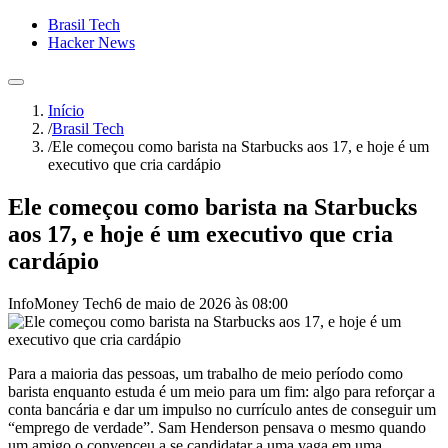
Brasil Tech
Hacker News
Início
/
Brasil Tech
/
Ele começou como barista na Starbucks aos 17, e hoje é um
executivo que cria cardápio
Ele começou como barista na Starbucks
aos 17, e hoje é um executivo que cria
cardápio
InfoMoney Tech
6 de maio de 2026 às 08:00
Para a maioria das pessoas, um trabalho de meio período como
barista enquanto estuda é um meio para um fim: algo para reforçar a
conta bancária e dar um impulso no currículo antes de conseguir um
“emprego de verdade”. Sam Henderson pensava o mesmo quando
um amigo o convenceu a se candidatar a uma vaga em uma