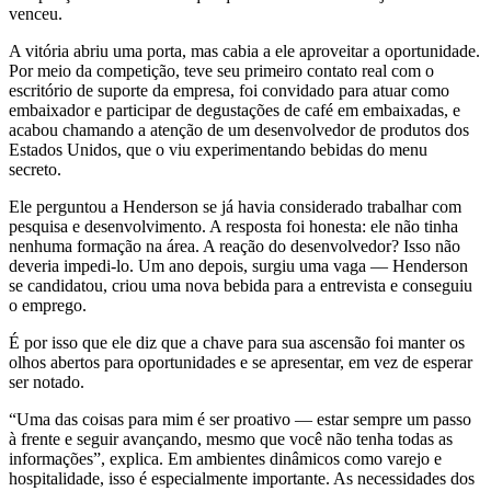
venceu.
A vitória abriu uma porta, mas cabia a ele aproveitar a oportunidade.
Por meio da competição, teve seu primeiro contato real com o
escritório de suporte da empresa, foi convidado para atuar como
embaixador e participar de degustações de café em embaixadas, e
acabou chamando a atenção de um desenvolvedor de produtos dos
Estados Unidos, que o viu experimentando bebidas do menu
secreto.
Ele perguntou a Henderson se já havia considerado trabalhar com
pesquisa e desenvolvimento. A resposta foi honesta: ele não tinha
nenhuma formação na área. A reação do desenvolvedor? Isso não
deveria impedi-lo. Um ano depois, surgiu uma vaga — Henderson
se candidatou, criou uma nova bebida para a entrevista e conseguiu
o emprego.
É por isso que ele diz que a chave para sua ascensão foi manter os
olhos abertos para oportunidades e se apresentar, em vez de esperar
ser notado.
“Uma das coisas para mim é ser proativo — estar sempre um passo
à frente e seguir avançando, mesmo que você não tenha todas as
informações”, explica. Em ambientes dinâmicos como varejo e
hospitalidade, isso é especialmente importante. As necessidades dos