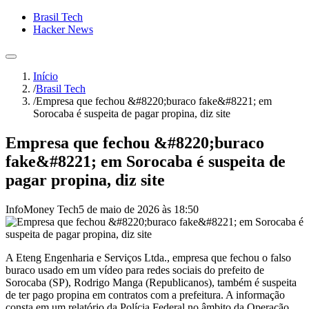
Brasil Tech
Hacker News
Início
/
Brasil Tech
/
Empresa que fechou &#8220;buraco fake&#8221; em
Sorocaba é suspeita de pagar propina, diz site
Empresa que fechou &#8220;buraco
fake&#8221; em Sorocaba é suspeita de
pagar propina, diz site
InfoMoney Tech
5 de maio de 2026 às 18:50
A Eteng Engenharia e Serviços Ltda., empresa que fechou o falso
buraco usado em um vídeo para redes sociais do prefeito de
Sorocaba (SP), Rodrigo Manga (Republicanos), também é suspeita
de ter pago propina em contratos com a prefeitura. A informação
consta em um relatório da Polícia Federal no âmbito da Operação