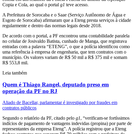
Copia e Cola, ao qual o portal
g1
teve acesso.
A Prefeitura de Sorocaba e o Saae (Serviço Autônomo de Água e
Esgoto de Sorocaba) afirmaram que a Eteng presta serviços à cidade
regularmente e dentro das normas legais desde 2018.
De acordo com o portal, a PF encontrou uma contabilidade paralela
no celular de Josivaldo Batista, cunhado de Manga, que registrava
entradas com a palavra “ETENG”, o que a polícia identificou como
uma referência à empresa de engenharia, que tem contratos com o
município. Os valores variam de R$ 50 mil a R$ 375 mil e somam
R$ 553,8 mil.
Leia também
Quem é Thiago Rangel, deputado preso em
operação da PF no RJ
Aliado de Bacellar, parlamentar é investigado por fraudes em
contratos públicos
Segundo o relatório da PF, citado pelo
g1
, “verificam-se fortíssimos
indícios de pagamento de vantagens indevidas (propina) por parte de
representantes da empresa Eteng”. A polícia registrou que a Eteng