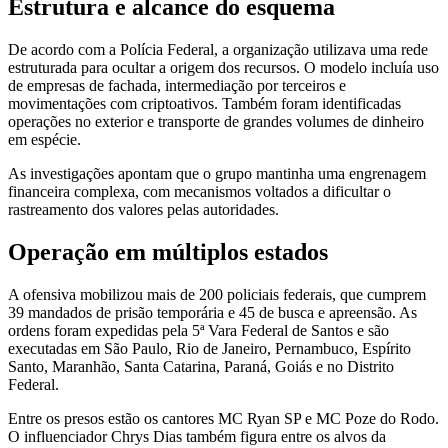
Estrutura e alcance do esquema
De acordo com a Polícia Federal, a organização utilizava uma rede
estruturada para ocultar a origem dos recursos. O modelo incluía uso
de empresas de fachada, intermediação por terceiros e
movimentações com criptoativos. Também foram identificadas
operações no exterior e transporte de grandes volumes de dinheiro
em espécie.
As investigações apontam que o grupo mantinha uma engrenagem
financeira complexa, com mecanismos voltados a dificultar o
rastreamento dos valores pelas autoridades.
Operação em múltiplos estados
A ofensiva mobilizou mais de 200 policiais federais, que cumprem
39 mandados de prisão temporária e 45 de busca e apreensão. As
ordens foram expedidas pela 5ª Vara Federal de Santos e são
executadas em São Paulo, Rio de Janeiro, Pernambuco, Espírito
Santo, Maranhão, Santa Catarina, Paraná, Goiás e no Distrito
Federal.
Entre os presos estão os cantores MC Ryan SP e MC Poze do Rodo.
O influenciador Chrys Dias também figura entre os alvos da