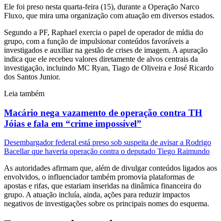
Ele foi preso nesta quarta-feira (15), durante a Operação Narco
Fluxo, que mira uma organização com atuação em diversos estados.
Segundo a PF, Raphael exercia o papel de operador de mídia do
grupo, com a função de impulsionar conteúdos favoráveis a
investigados e auxiliar na gestão de crises de imagem. A apuração
indica que ele recebeu valores diretamente de alvos centrais da
investigação, incluindo MC Ryan, Tiago de Oliveira e José Ricardo
dos Santos Junior.
Leia também
Macário nega vazamento de operação contra TH
Jóias e fala em “crime impossível”
Desembargador federal está preso sob suspeita de avisar a Rodrigo
Bacellar que haveria operação contra o deputado Tiego Raimundo
As autoridades afirmam que, além de divulgar conteúdos ligados aos
envolvidos, o influenciador também promovia plataformas de
apostas e rifas, que estariam inseridas na dinâmica financeira do
grupo. A atuação incluía, ainda, ações para reduzir impactos
negativos de investigações sobre os principais nomes do esquema.