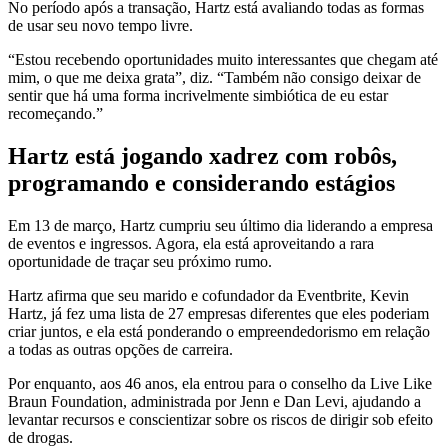
No período após a transação, Hartz está avaliando todas as formas
de usar seu novo tempo livre.
“Estou recebendo oportunidades muito interessantes que chegam até
mim, o que me deixa grata”, diz. “Também não consigo deixar de
sentir que há uma forma incrivelmente simbiótica de eu estar
recomeçando.”
Hartz está jogando xadrez com robôs,
programando e considerando estágios
Em 13 de março, Hartz cumpriu seu último dia liderando a empresa
de eventos e ingressos. Agora, ela está aproveitando a rara
oportunidade de traçar seu próximo rumo.
Hartz afirma que seu marido e cofundador da Eventbrite, Kevin
Hartz, já fez uma lista de 27 empresas diferentes que eles poderiam
criar juntos, e ela está ponderando o empreendedorismo em relação
a todas as outras opções de carreira.
Por enquanto, aos 46 anos, ela entrou para o conselho da Live Like
Braun Foundation, administrada por Jenn e Dan Levi, ajudando a
levantar recursos e conscientizar sobre os riscos de dirigir sob efeito
de drogas.