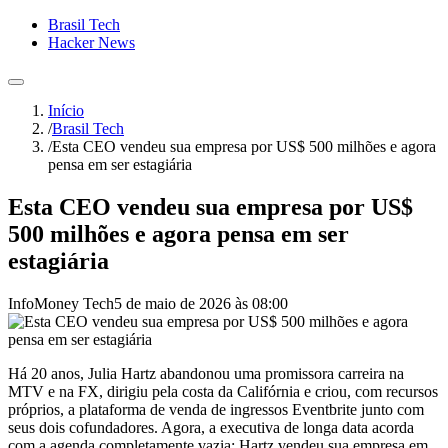
Brasil Tech
Hacker News
Início
/
Brasil Tech
/
Esta CEO vendeu sua empresa por US$ 500 milhões e agora
pensa em ser estagiária
Esta CEO vendeu sua empresa por US$
500 milhões e agora pensa em ser
estagiária
InfoMoney Tech
5 de maio de 2026 às 08:00
Há 20 anos, Julia Hartz abandonou uma promissora carreira na
MTV e na FX, dirigiu pela costa da Califórnia e criou, com recursos
próprios, a plataforma de venda de ingressos Eventbrite junto com
seus dois cofundadores. Agora, a executiva de longa data acorda
com a agenda completamente vazia; Hartz vendeu sua empresa em