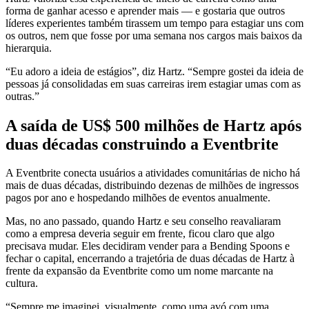
forma de ganhar acesso e aprender mais — e gostaria que outros
líderes experientes também tirassem um tempo para estagiar uns com
os outros, nem que fosse por uma semana nos cargos mais baixos da
hierarquia.
“Eu adoro a ideia de estágios”, diz Hartz. “Sempre gostei da ideia de
pessoas já consolidadas em suas carreiras irem estagiar umas com as
outras.”
A saída de US$ 500 milhões de Hartz após
duas décadas construindo a Eventbrite
A Eventbrite conecta usuários a atividades comunitárias de nicho há
mais de duas décadas, distribuindo dezenas de milhões de ingressos
pagos por ano e hospedando milhões de eventos anualmente.
Mas, no ano passado, quando Hartz e seu conselho reavaliaram
como a empresa deveria seguir em frente, ficou claro que algo
precisava mudar. Eles decidiram vender para a Bending Spoons e
fechar o capital, encerrando a trajetória de duas décadas de Hartz à
frente da expansão da Eventbrite como um nome marcante na
cultura.
“Sempre me imaginei, visualmente, como uma avó com uma