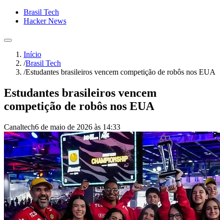
Brasil Tech
Hacker News
Início
/
Brasil Tech
/
Estudantes brasileiros vencem competição de robôs nos EUA
Estudantes brasileiros vencem
competição de robôs nos EUA
Canaltech
6 de maio de 2026 às 14:33