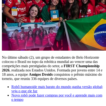
No último sábado (2), um grupo de estudantes de Belo Horizonte
colocou o Brasil no topo da robótica mundial ao vencer uma das
competições mais prestigiadas do setor, a
FIRST Championship
2026
, realizada nos Estados Unidos. Formada por jovens entre 14 e
18 anos, a equipe
Amigos Droids
conquistou o prêmio máximo do
torneio, que reuniu 336 equipes de diversos países.
Robô humanoide mais barato do mundo ganha versão global;
veja o que ele faz
Novo robô pode fazer compras por você e aprende mais com
o tempo