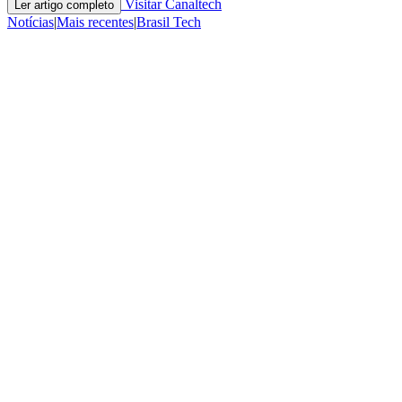
Visitar Canaltech
Ler artigo completo
Notícias
|
Mais recentes
|
Brasil Tech