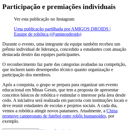
Participação e premiações individuais
Ver esta publicação no Instagram
Uma publicação partilhada por AMIGOS DROIDS |
Equipe de robótica (@amigosdroids)
Durante o evento, uma integrante da equipe também recebeu um
prêmio individual de liderança, concedido a estudantes com atuação
destacada dentro das equipes participantes.
O reconhecimento faz parte das categorias avaliadas na competição,
que incluem tanto desempenho técnico quanto organização e
participação dos membros.
Após a conquista, o grupo se prepara para organizar um evento
educacional em Minas Gerais, que tem a proposta de apresentar
conceitos básicos de robótica e estimular o interesse pela área desde
cedo. A iniciativa será realizada em parceria com instituições locais e
deve reunir estudantes de escolas e projetos sociais. A cada dia,
vemos a robótica atingir novos patamares. Atualmente, a
China
promove campeonato de futebol entre robôs humanoides
, por
exemplo.