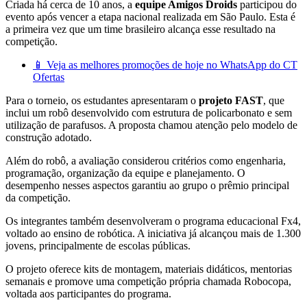
Criada há cerca de 10 anos, a
equipe Amigos Droids
participou do
evento após vencer a etapa nacional realizada em São Paulo. Esta é
a primeira vez que um time brasileiro alcança esse resultado na
competição.
📱 Veja as melhores promoções de hoje no WhatsApp do CT
Ofertas
Para o torneio, os estudantes apresentaram o
projeto FAST
, que
inclui um robô desenvolvido com estrutura de policarbonato e sem
utilização de parafusos. A proposta chamou atenção pelo modelo de
construção adotado.
Além do robô, a avaliação considerou critérios como engenharia,
programação, organização da equipe e planejamento. O
desempenho nesses aspectos garantiu ao grupo o prêmio principal
da competição.
Os integrantes também desenvolveram o programa educacional Fx4,
voltado ao ensino de robótica. A iniciativa já alcançou mais de 1.300
jovens, principalmente de escolas públicas.
O projeto oferece kits de montagem, materiais didáticos, mentorias
semanais e promove uma competição própria chamada Robocopa,
voltada aos participantes do programa.