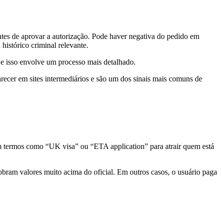
antes de aprovar a autorização. Pode haver negativa do pedido em
istórico criminal relevante.
e isso envolve um processo mais detalhado.
ecer em sites intermediários e são um dos sinais mais comuns de
m termos como “UK visa” ou “ETA application” para atrair quem está
obram valores muito acima do oficial. Em outros casos, o usuário paga