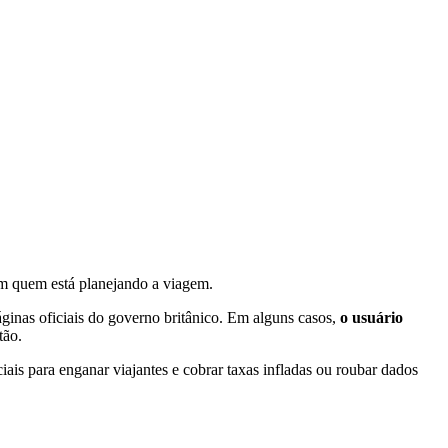
em quem está planejando a viagem.
inas oficiais do governo britânico. Em alguns casos,
o usuário
tão.
ais para enganar viajantes e cobrar taxas infladas ou roubar dados