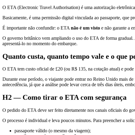
O ETA (Electronic Travel Authorisation) é uma autorização eletrônic
Basicamente, é uma permissão digital vinculada ao passaporte, que p
É importante não confundir: o ETA
não é um visto
e não garante a e
O governo britânico vem ampliando o uso do ETA de forma gradual. At
apresentá-lo no momento do embarque.
Quanto custa, quanto tempo vale e o que p
O ETA tem custo oficial de £20 (ou R$ 135, na cotação atual) e pode 
Durante esse período, o viajante pode entrar no Reino Unido mais de
antecedência, já que a análise pode levar cerca de três dias úteis, emb
H2 — Como tirar o ETA com segurança
O pedido do ETA deve ser feito diretamente nos canais oficiais do 
O processo é individual e leva poucos minutos. Para preencher a solici
passaporte válido (o mesmo da viagem);