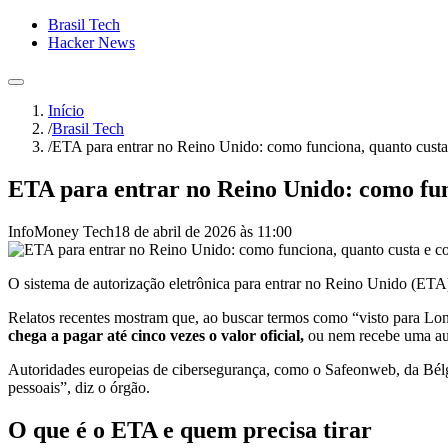
Brasil Tech
Hacker News
Início
/
Brasil Tech
/
ETA para entrar no Reino Unido: como funciona, quanto custa
ETA para entrar no Reino Unido: como func
InfoMoney Tech
18 de abril de 2026 às 11:00
O sistema de autorização eletrônica para entrar no Reino Unido (ETA
Relatos recentes mostram que, ao buscar termos como “visto para Lon
chega a pagar até cinco vezes o valor oficial,
ou nem recebe uma aut
Autoridades europeias de cibersegurança, como o Safeonweb, da Bélgic
pessoais”, diz o órgão.
O que é o ETA e quem precisa tirar