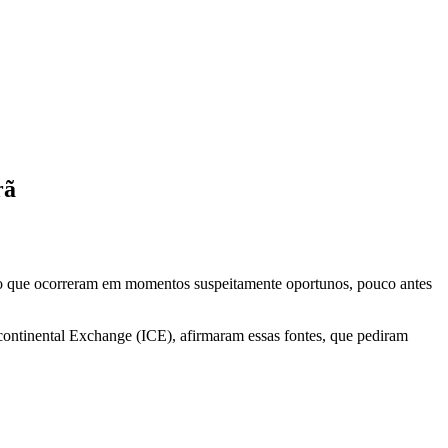
rã
eo que ocorreram em momentos suspeitamente oportunos, pouco antes
ntinental Exchange (ICE), afirmaram essas fontes, que pediram