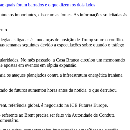
r, quais foram barrados e o que dizem os dois lados
ncios importantes, disseram as fontes. As informações solicitadas às
ento.
legiadas ligadas às mudanças de posição de Trump sobre o conflito.
 nas semanas seguintes devido a especulações sobre quando o tráfego
regularidades. No mês passado, a Casa Branca circulou um memorando
 de apostas em eventos em rápida expansão.
 os ataques planejados contra a infraestrutura energética iraniana.
ado de futuros aumentou horas antes da notícia, o que derrubou
nt, referência global, é negociado na ICE Futures Europe.
erente ao Brent precisa ser feito via Autoridade de Conduta
omentário.