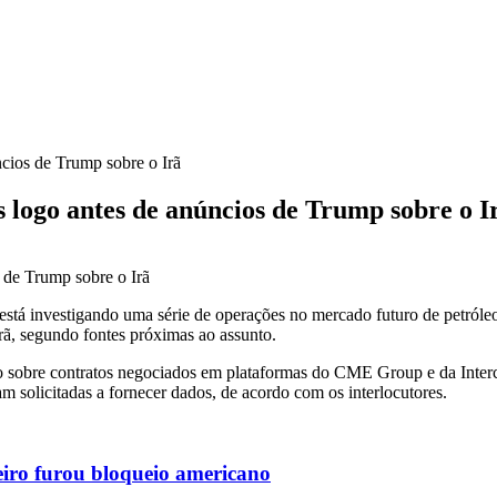
cios de Trump sobre o Irã
 logo antes de anúncios de Trump sobre o I
stá investigando uma série de operações no mercado futuro de petról
rã, segundo fontes próximas ao assunto.
sobre contratos negociados em plataformas do CME Group e da Interco
am solicitadas a fornecer dados, de acordo com os interlocutores.
eiro furou bloqueio americano