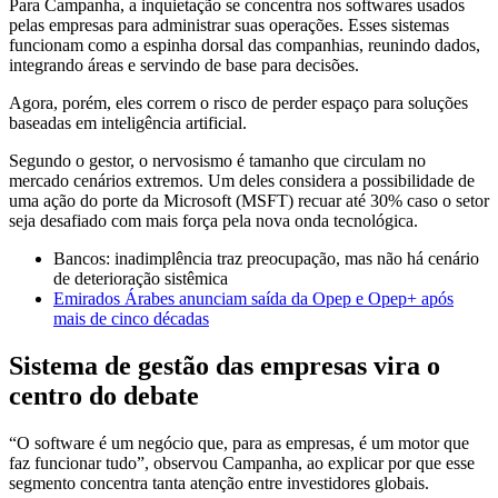
Para Campanha, a inquietação se concentra nos softwares usados
pelas empresas para administrar suas operações. Esses sistemas
funcionam como a espinha dorsal das companhias, reunindo dados,
integrando áreas e servindo de base para decisões.
Agora, porém, eles correm o risco de perder espaço para soluções
baseadas em inteligência artificial.
Segundo o gestor, o nervosismo é tamanho que circulam no
mercado cenários extremos. Um deles considera a possibilidade de
uma ação do porte da Microsoft (MSFT) recuar até 30% caso o setor
seja desafiado com mais força pela nova onda tecnológica.
Bancos: inadimplência traz preocupação, mas não há cenário
de deterioração sistêmica
Emirados Árabes anunciam saída da Opep e Opep+ após
mais de cinco décadas
Sistema de gestão das empresas vira o
centro do debate
“O software é um negócio que, para as empresas, é um motor que
faz funcionar tudo”, observou Campanha, ao explicar por que esse
segmento concentra tanta atenção entre investidores globais.