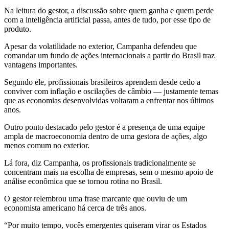
Na leitura do gestor, a discussão sobre quem ganha e quem perde
com a inteligência artificial passa, antes de tudo, por esse tipo de
produto.
Apesar da volatilidade no exterior, Campanha defendeu que
comandar um fundo de ações internacionais a partir do Brasil traz
vantagens importantes.
Segundo ele, profissionais brasileiros aprendem desde cedo a
conviver com inflação e oscilações de câmbio — justamente temas
que as economias desenvolvidas voltaram a enfrentar nos últimos
anos.
Outro ponto destacado pelo gestor é a presença de uma equipe
ampla de macroeconomia dentro de uma gestora de ações, algo
menos comum no exterior.
Lá fora, diz Campanha, os profissionais tradicionalmente se
concentram mais na escolha de empresas, sem o mesmo apoio de
análise econômica que se tornou rotina no Brasil.
O gestor relembrou uma frase marcante que ouviu de um
economista americano há cerca de três anos.
“Por muito tempo, vocês emergentes quiseram virar os Estados