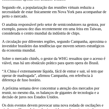
Segundo ele, a popularização das reuniões virtuais reduziu a
necessidade de estar fisicamente em Nova York para acompanhar de
perto o mercado.
O analista responsável pelo setor de semicondutores na gestora, por
exemplo, passou dez dias recentemente em uma feira em Taiwan,
considerada o centro mundial da indústria de chips.
A circulação por diferentes regiões, segundo Campanha, aproxima o
investidor brasileiro das tendências que movem setores estratégicos
da economia mundial.
Sobre o mercado chinês, o gestor da WHG ressaltou que o acesso é
viável, mas há um obstáculo prático para quem opera do Brasil.
“A China é extremamente líquida, fácil de entrar e sair, só tem que
operar de madrugada”, afirmou Campanha, em referência à
diferença de fuso horário.
A próxima semana deve concentrar a atenção dos mercados por
reunir, no mesmo dia, os balanços de gigantes de tecnologia e a
decisão de juros nos Estados Unidos.
Os dois eventos devem provocar uma nova rodada de oscilações e