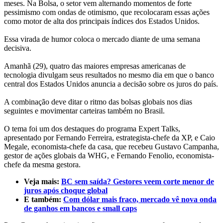
meses. Na Bolsa, o setor vem alternando momentos de forte
pessimismo com ondas de otimismo, que recolocaram essas ações
como motor de alta dos principais índices dos Estados Unidos.
Essa virada de humor coloca o mercado diante de uma semana
decisiva.
Amanhã (29), quatro das maiores empresas americanas de
tecnologia divulgam seus resultados no mesmo dia em que o banco
central dos Estados Unidos anuncia a decisão sobre os juros do país.
A combinação deve ditar o ritmo das bolsas globais nos dias
seguintes e movimentar carteiras também no Brasil.
O tema foi um dos destaques do programa Expert Talks,
apresentado por Fernando Ferreira, estrategista-chefe da XP, e Caio
Megale, economista-chefe da casa, que recebeu Gustavo Campanha,
gestor de ações globais da WHG, e Fernando Fenolio, economista-
chefe da mesma gestora.
Veja mais:
BC sem saída? Gestores veem corte menor de
juros após choque global
E também:
Com dólar mais fraco, mercado vê nova onda
de ganhos em bancos e small caps