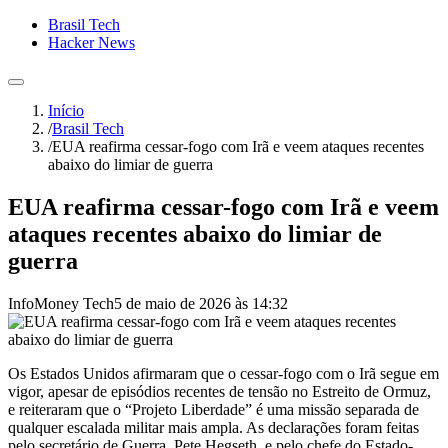
Brasil Tech
Hacker News
Início
/
Brasil Tech
/
EUA reafirma cessar-fogo com Irã e veem ataques recentes
abaixo do limiar de guerra
EUA reafirma cessar-fogo com Irã e veem
ataques recentes abaixo do limiar de
guerra
InfoMoney Tech
5 de maio de 2026 às 14:32
Os Estados Unidos afirmaram que o cessar-fogo com o Irã segue em
vigor, apesar de episódios recentes de tensão no Estreito de Ormuz,
e reiteraram que o “Projeto Liberdade” é uma missão separada de
qualquer escalada militar mais ampla. As declarações foram feitas
pelo secretário de Guerra, Pete Hegseth, e pelo chefe do Estado-