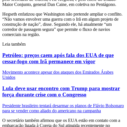
Maior Conjunto, general Dan Caine, em coletiva no Pentágono.
Hegseth enfatizou que Washington não pretende ampliar o conflito.
“Não vamos envolver uma guerra com o Irã em algum projeto de
construção de nação”, disse. Segundo ele, há atualmente “um
corredor de passagem segura” que permite o fluxo de navios
comerciais na região.
Leia também
Petróleo: preços caem após fala dos EUA de que
cessar-fogo com Irã permanece em vigor
Movimento acontece apesar dos ataques dos Emirados Árabes
Unidos
Lula deve usar encontro com Trump para mostrar
força durante crise com o Congresso
Presidente brasileiro tentará desarmar os planos de Flávio Bolsonaro
para se vender como aliado do americano na campanha
O secretário também afirmou que os EUA estão em contato com a
embarcação ligada à Coreia do Sul atingida recentemente no