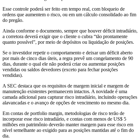
Esse controle poderá ser feito em tempo real, com bloqueio de
ordens que aumentem o risco, ou em um cálculo consolidado ao fim
do pregão.
Ainda conforme o documento, sempre que houver déficit intradiário,
a corretora deverá exigir que o cliente o cubra “tão prontamente
quanto possível”, por meio de depósitos ou liquidação de posições.
Se o investidor repetir o comportamento e deixar um déficit aberto
por mais de cinco dias úteis, a regra prevê um congelamento de 90
dias, durante o qual ele não poderá criar ou aumentar posições
vendidas ou saldos devedores (exceto para fechar posições
vendidas).
A SEC destaca que os requisitos de margem inicial e margem de
manutenção existentes permanecem intactos. A novidade é uma
camada adicional para capturar risco intradiário, incluindo operações
alavancadas e o avanço de opções de vencimento no mesmo dia.
Em contas de portfolio margin, metodologias de risco terão de
incorporar esse risco intradiário, e contas com menos de US$ 5
milhões em patrimônio deverão manter margem para esse risco em
nível semelhante ao exigido para as posições mantidas até o fim do
dia.