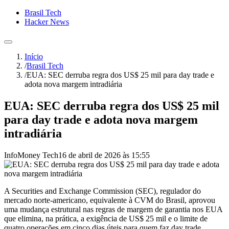
Brasil Tech
Hacker News
Início
/
Brasil Tech
/
EUA: SEC derruba regra dos US$ 25 mil para day trade e
adota nova margem intradiária
EUA: SEC derruba regra dos US$ 25 mil
para day trade e adota nova margem
intradiária
InfoMoney Tech
16 de abril de 2026 às 15:55
A Securities and Exchange Commission (SEC), regulador do
mercado norte-americano, equivalente à CVM do Brasil, aprovou
uma mudança estrutural nas regras de margem de garantia nos EUA
que elimina, na prática, a exigência de US$ 25 mil e o limite de
quatro operações em cinco dias úteis para quem faz day trade.