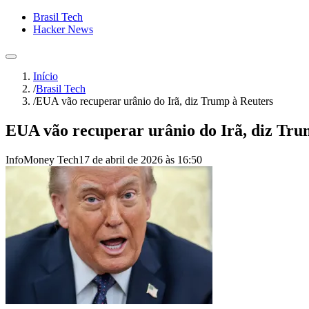
Brasil Tech
Hacker News
Início
/
Brasil Tech
/
EUA vão recuperar urânio do Irã, diz Trump à Reuters
EUA vão recuperar urânio do Irã, diz Tru
InfoMoney Tech
17 de abril de 2026 às 16:50