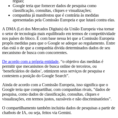
região;
Google teria que fornecer dados de pesquisa como
classificação, consultas, cliques e visualizações;
companhia já manifestou que é contrária às medidas
apresentadas pela Comissão Europeia e que lutará contra elas.
A DMA (Lei dos Mercados Digitais) da União Europeia visa tornar
o setor de tecnologia mais equilibrado em termos de competitividade
nos países do bloco. É com base nessa lei que a Comissão Europeia
propôs medidas para que o Google se adeque ao regulamento. Entre
elas está o de que a companhia divida determinados dados de seu
mecanismo de busca com concorrentes.
De acordo com a própria entidade
, “o objetivo das medidas é
permitir que mecanismos de busca online de terceiros, ou
‘beneficiários de dados’, otimizem seus serviços de pesquisa e
contestem a posição do Google Search”.
Ainda de acordo com a Comissão Europeia, isso significa que o
Google teria que compartilhar, com companhias rivais, “dados de
pesquisa, como dados de classificação, consultas, cliques e
visualizações, em termos justos, razoáveis e não discriminatórios”.
O compartilhamento também incluiria dados de pesquisas a partir de
chatbots de IA, ou seja, feitos via Gemini.