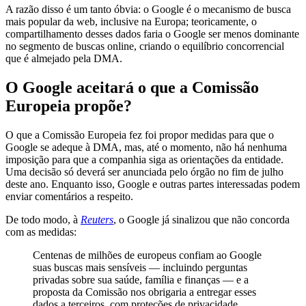
A razão disso é um tanto óbvia: o Google é o mecanismo de busca
mais popular da web, inclusive na Europa; teoricamente, o
compartilhamento desses dados faria o Google ser menos dominante
no segmento de buscas online, criando o equilíbrio concorrencial
que é almejado pela DMA.
O Google aceitará o que a Comissão
Europeia propõe?
O que a Comissão Europeia fez foi propor medidas para que o
Google se adeque à DMA, mas, até o momento, não há nenhuma
imposição para que a companhia siga as orientações da entidade.
Uma decisão só deverá ser anunciada pelo órgão no fim de julho
deste ano. Enquanto isso, Google e outras partes interessadas podem
enviar comentários a respeito.
De todo modo, à
Reuters
, o Google já sinalizou que não concorda
com as medidas:
Centenas de milhões de europeus confiam ao Google
suas buscas mais sensíveis — incluindo perguntas
privadas sobre sua saúde, família e finanças — e a
proposta da Comissão nos obrigaria a entregar esses
dados a terceiros, com proteções de privacidade