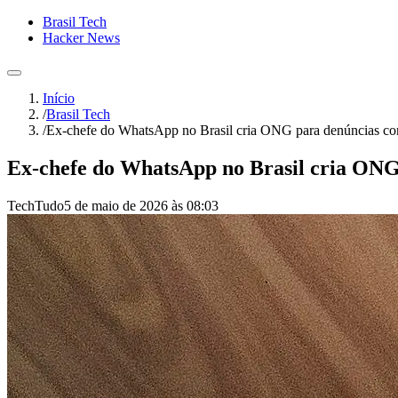
Brasil Tech
Hacker News
Início
/
Brasil Tech
/
Ex-chefe do WhatsApp no Brasil cria ONG para denúncias con
Ex-chefe do WhatsApp no Brasil cria ONG 
TechTudo
5 de maio de 2026 às 08:03