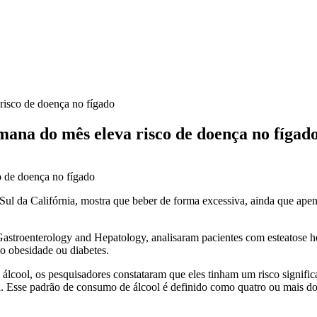
risco de doença no fígado
mana do mês eleva risco de doença no fígad
l da Califórnia, mostra que beber de forma excessiva, ainda que apena
cal Gastroenterology and Hepatology, analisaram pacientes com esteatos
 obesidade ou diabetes.
lcool, os pesquisadores constataram que eles tinham um risco signific
ica. Esse padrão de consumo de álcool é definido como quatro ou mais 