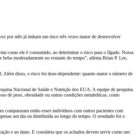
ez por mês já tinham um risco três vezes maior de desenvolver
orma como ele é consumido, ao determinar o risco para o fígado. Nossa
ue beba moderadamente no restante do tempo”, afirma Brian P. Lee,
. Além disso, o risco foi dose-dependente: quanto maior o número de
a Pesquisa Nacional de Saúde e Nutrição dos EUA. A equipe de pesquisa
sso de peso, obesidade ou outras condições metabólicas, como
es compararam então esses indivíduos com outros pacientes com
enas um dia ou distribuída ao longo do tempo. O resultado foi o
rização e ao dano. E considera que os achados devem servir como um