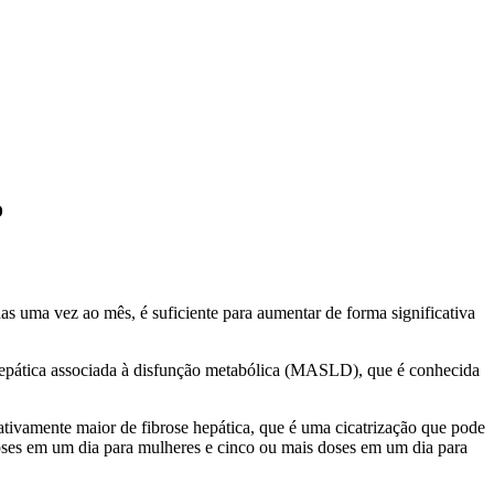
o
s uma vez ao mês, é suficiente para aumentar de forma significativa
e hepática associada à disfunção metabólica (MASLD), que é conhecida
ativamente maior de fibrose hepática, que é uma cicatrização que pode
doses em um dia para mulheres e cinco ou mais doses em um dia para