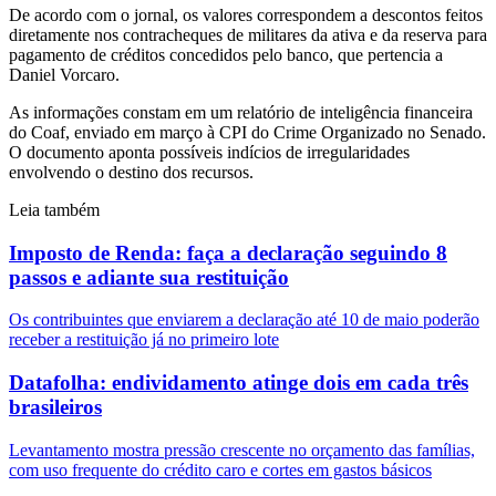
De acordo com o jornal, os valores correspondem a descontos feitos
diretamente nos contracheques de militares da ativa e da reserva para
pagamento de créditos concedidos pelo banco, que pertencia a
Daniel Vorcaro.
As informações constam em um relatório de inteligência financeira
do Coaf, enviado em março à CPI do Crime Organizado no Senado.
O documento aponta possíveis indícios de irregularidades
envolvendo o destino dos recursos.
Leia também
Imposto de Renda: faça a declaração seguindo 8
passos e adiante sua restituição
Os contribuintes que enviarem a declaração até 10 de maio poderão
receber a restituição já no primeiro lote
Datafolha: endividamento atinge dois em cada três
brasileiros
Levantamento mostra pressão crescente no orçamento das famílias,
com uso frequente do crédito caro e cortes em gastos básicos