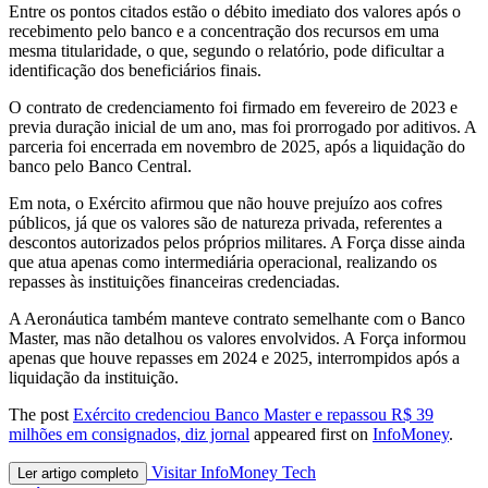
Entre os pontos citados estão o débito imediato dos valores após o
recebimento pelo banco e a concentração dos recursos em uma
mesma titularidade, o que, segundo o relatório, pode dificultar a
identificação dos beneficiários finais.
O contrato de credenciamento foi firmado em fevereiro de 2023 e
previa duração inicial de um ano, mas foi prorrogado por aditivos. A
parceria foi encerrada em novembro de 2025, após a liquidação do
banco pelo Banco Central.
Em nota, o Exército afirmou que não houve prejuízo aos cofres
públicos, já que os valores são de natureza privada, referentes a
descontos autorizados pelos próprios militares. A Força disse ainda
que atua apenas como intermediária operacional, realizando os
repasses às instituições financeiras credenciadas.
A Aeronáutica também manteve contrato semelhante com o Banco
Master, mas não detalhou os valores envolvidos. A Força informou
apenas que houve repasses em 2024 e 2025, interrompidos após a
liquidação da instituição.
The post
Exército credenciou Banco Master e repassou R$ 39
milhões em consignados, diz jornal
appeared first on
InfoMoney
.
Visitar InfoMoney Tech
Ler artigo completo