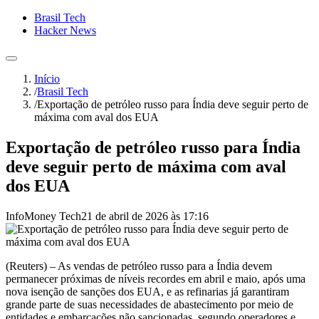
Brasil Tech
Hacker News
Início
/
Brasil Tech
/
Exportação de petróleo russo para Índia deve seguir perto de
máxima com aval dos EUA
Exportação de petróleo russo para Índia
deve seguir perto de máxima com aval
dos EUA
InfoMoney Tech
21 de abril de 2026 às 17:16
(Reuters) – As vendas de petróleo ⁠russo para a Índia devem
permanecer próximas ⁠de níveis recordes em abril e maio, após uma
nova isenção ‌de sanções dos EUA, e as refinarias já garantiram
grande parte de suas necessidades de abastecimento por meio de
entidades e embarcações não sancionadas, ‌segundo operadores e