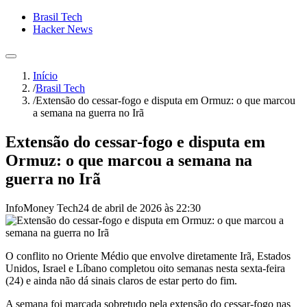
Brasil Tech
Hacker News
Início
/
Brasil Tech
/
Extensão do cessar-fogo e disputa em Ormuz: o que marcou
a semana na guerra no Irã
Extensão do cessar-fogo e disputa em
Ormuz: o que marcou a semana na
guerra no Irã
InfoMoney Tech
24 de abril de 2026 às 22:30
O conflito no Oriente Médio que envolve diretamente Irã, Estados
Unidos, Israel e Líbano completou oito semanas nesta sexta-feira
(24) e ainda não dá sinais claros de estar perto do fim.
A semana foi marcada sobretudo pela extensão do cessar-fogo nas