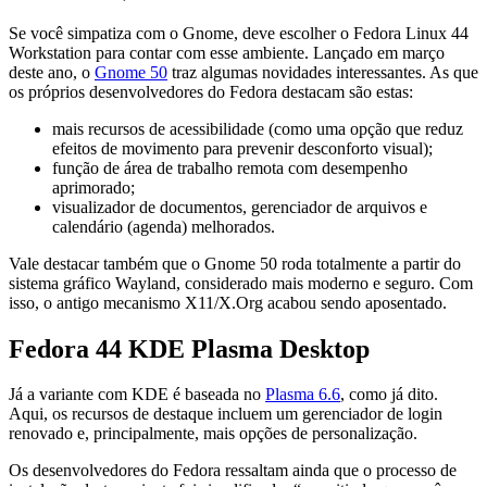
Se você simpatiza com o Gnome, deve escolher o Fedora Linux 44
Workstation para contar com esse ambiente. Lançado em março
deste ano, o
Gnome 50
traz algumas novidades interessantes. As que
os próprios desenvolvedores do Fedora destacam são estas:
mais recursos de acessibilidade (como uma opção que reduz
efeitos de movimento para prevenir desconforto visual);
função de área de trabalho remota com desempenho
aprimorado;
visualizador de documentos, gerenciador de arquivos e
calendário (agenda) melhorados.
Vale destacar também que o Gnome 50 roda totalmente a partir do
sistema gráfico Wayland, considerado mais moderno e seguro. Com
isso, o antigo mecanismo X11/X.Org acabou sendo aposentado.
Fedora 44 KDE Plasma Desktop
Já a variante com KDE é baseada no
Plasma 6.6
, como já dito.
Aqui, os recursos de destaque incluem um gerenciador de login
renovado e, principalmente, mais opções de personalização.
Os desenvolvedores do Fedora ressaltam ainda que o processo de