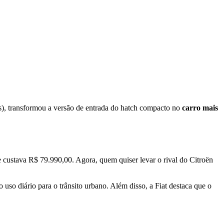
s), transformou a versão de entrada do hatch compacto no
carro mais
e custava R$ 79.990,00. Agora, quem quiser levar o rival do Citroën
o uso diário para o trânsito urbano. Além disso, a Fiat destaca que o