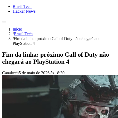
Brasil Tech
Hacker News
Início
/
Brasil Tech
/
Fim da linha: próximo Call of Duty não chegará ao
PlayStation 4
Fim da linha: próximo Call of Duty não
chegará ao PlayStation 4
Canaltech
5 de maio de 2026 às 18:30