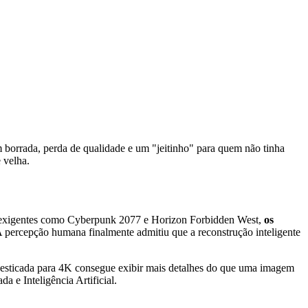
 borrada, perda de qualidade e um "jeitinho" para quem não tinha
 velha.
e exigentes como Cyberpunk 2077 e Horizon Forbidden West,
os
 percepção humana finalmente admitiu que a reconstrução inteligente
s esticada para 4K consegue exibir mais detalhes do que uma imagem
 e Inteligência Artificial.