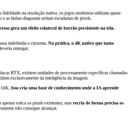
 fidelidade na resolução nativa, os jogos modernos utilizam quase
r e as linhas diagonais seriam escadarias de pixels.
cesso gera um efeito colateral de borrão persistente na tela
,
assa indefinida e cinzenta.
Na prática, o 4K nativo que tanto
deveria entregar.
acas RTX, existem unidades de processamento específicas chamadas
uidam exclusivamente da inteligência da imagem.
o 16K.
Isso cria uma base de conhecimento onde a IA aprende
apenas estica os pixels existentes, mas
recria de forma precisa os
esmente não consegue alcançar.