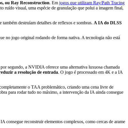
s, ou Ray Reconstruction
. Em
jogos que utilizam Ray/Path Tracing
o ruído visual, uma espécie de granulação que polui a imagem final,
que também destruíam detalhes de reflexos e sombras.
A IA do DLSS
ue no jogo original rodando de forma nativa. A tecnologia não está
s por segundo, a NVIDIA oferece uma alternativa luxuosa chamada
eduzir a resolução de entrada
. O jogo é processado em 4K e a IA
r completamente o TAA problemático, criando uma cena livre de
obra para rodar tudo no máximo, a intervenção da IA ainda consegue
a IA consegue reconstruir elementos complexos, como cercas de arame