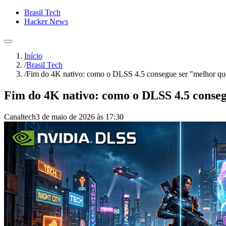
Brasil Tech
Hacker News
Início
/
Brasil Tech
/
Fim do 4K nativo: como o DLSS 4.5 consegue ser "melhor que
Fim do 4K nativo: como o DLSS 4.5 conseg
Canaltech
3 de maio de 2026 às 17:30