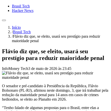
Brasil Tech
Hacker News
Início
/
Brasil Tech
/
Flávio diz que, se eleito, usará seu prestígio para reduzir
maioridade penal
Flávio diz que, se eleito, usará seu
prestígio para reduzir maioridade penal
InfoMoney Tech
3 de maio de 2026 às 23:45
O senador e pré-candidato à Presidência da República, Flávio
Bolsonaro (PL-RJ), afirmou neste domingo, 3, que irá trabalhar pela
redução da maioridade penal para 14 anos em casos de crimes
hediondos, se eleito ao Planalto em 2026.
“Tenho falado de algumas propostas para o Brasil, entre elas a