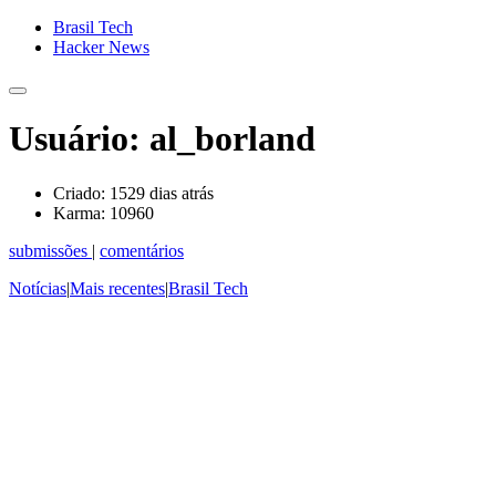
Brasil Tech
Hacker News
Usuário: al_borland
Criado:
1529 dias atrás
Karma:
10960
submissões
|
comentários
Notícias
|
Mais recentes
|
Brasil Tech