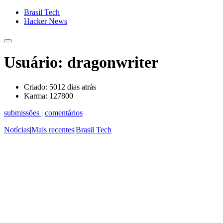
Brasil Tech
Hacker News
Usuário: dragonwriter
Criado:
5012 dias atrás
Karma:
127800
submissões
|
comentários
Notícias
|
Mais recentes
|
Brasil Tech