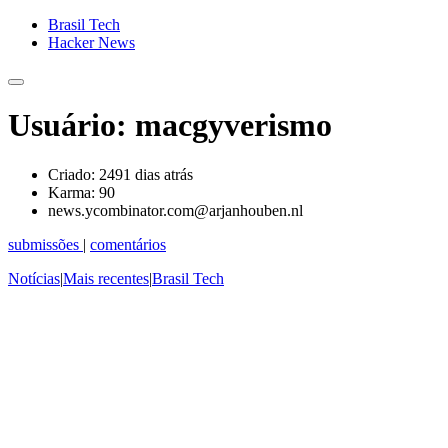
Brasil Tech
Hacker News
Usuário: macgyverismo
Criado:
2491 dias atrás
Karma:
90
news.ycombinator.com@arjanhouben.nl
submissões
|
comentários
Notícias
|
Mais recentes
|
Brasil Tech