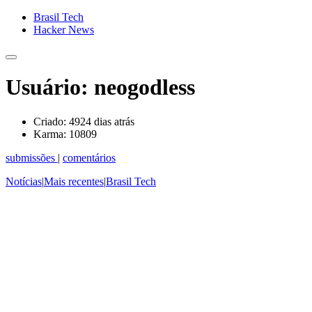
Brasil Tech
Hacker News
Usuário: neogodless
Criado:
4924 dias atrás
Karma:
10809
submissões
|
comentários
Notícias
|
Mais recentes
|
Brasil Tech