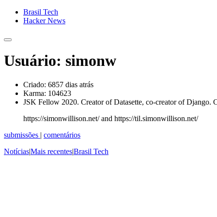
Brasil Tech
Hacker News
Usuário: simonw
Criado:
6857 dias atrás
Karma:
104623
JSK Fellow 2020. Creator of Datasette, co-creator of Django.
https://simonwillison.net/ and https://til.simonwillison.net/
submissões
|
comentários
Notícias
|
Mais recentes
|
Brasil Tech