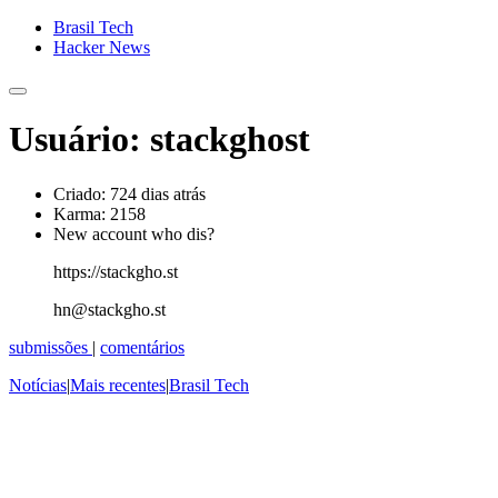
Brasil Tech
Hacker News
Usuário: stackghost
Criado:
724 dias atrás
Karma:
2158
New account who dis?
https://stackgho.st
hn@stackgho.st
submissões
|
comentários
Notícias
|
Mais recentes
|
Brasil Tech