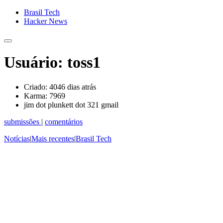
Brasil Tech
Hacker News
Usuário: toss1
Criado:
4046 dias atrás
Karma:
7969
jim dot plunkett dot 321 gmail
submissões
|
comentários
Notícias
|
Mais recentes
|
Brasil Tech